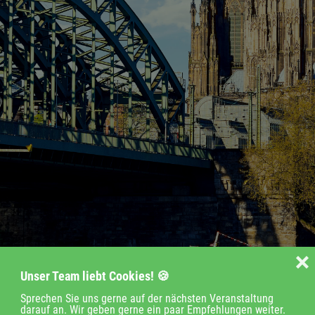
❌
Unser Team liebt Cookies! 🍪
Sprechen Sie uns gerne auf der nächsten Veranstaltung
darauf an. Wir geben gerne ein paar Empfehlungen weiter.