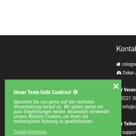
Konta
cologn
Oskar-
❌
Für Verans
Unser Team liebt Cookies! 🍪
0221 5
Sprechen Sie uns gerne auf der nächsten
Veranstaltung darauf an. Wir geben gerne ein
info@c
paar Empfehlungen weiter. Ansonsten verwendet
unsere Website Cookies, um Ihnen die
bestmögliche Nutzung zu gewährleisten.
Für Teiln
Cookie-Richtlinie
suppor