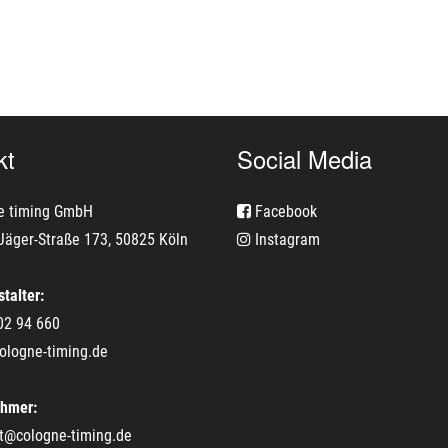
kt
Social Media
e timing GmbH
Facebook
Jäger-Straße 173, 50825 Köln
Instagram
talter:
02 94 660
ologne-timing.de
ehmer:
t@cologne-timing.de