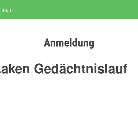
ehmen
Anmeldung
 Aaken Gedächtnislauf