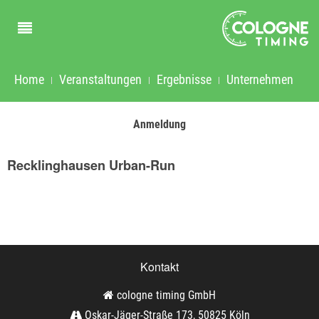
Home
Veranstaltungen
Ergebnisse
Unternehmen
Anmeldung
Recklinghausen Urban-Run
Kontakt
cologne timing GmbH
Oskar-Jäger-Straße 173, 50825 Köln