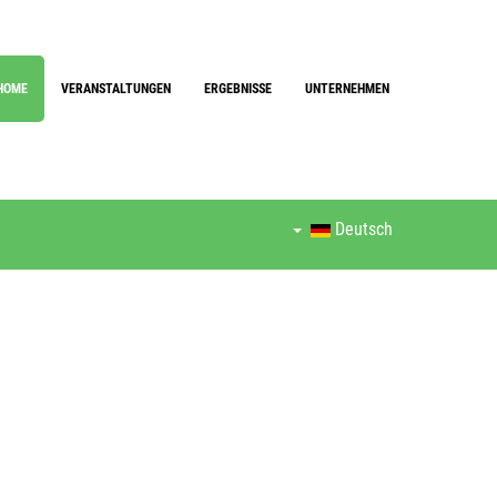
HOME
VERANSTALTUNGEN
ERGEBNISSE
UNTERNEHMEN
Deutsch