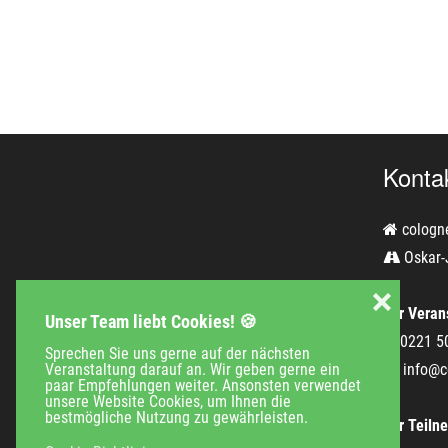
Konta
cologn
Oskar-
❌
Für Verans
Unser Team liebt Cookies! 🍪
0221 5
Sprechen Sie uns gerne auf der nächsten
Veranstaltung darauf an. Wir geben gerne ein
info@c
paar Empfehlungen weiter. Ansonsten verwendet
unsere Website Cookies, um Ihnen die
bestmögliche Nutzung zu gewährleisten.
Für Teiln