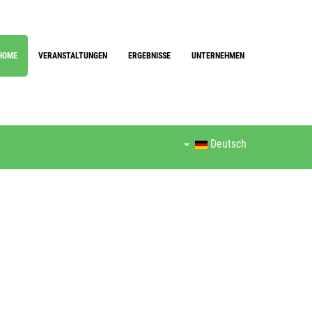
HOME
VERANSTALTUNGEN
ERGEBNISSE
UNTERNEHMEN
Deutsch