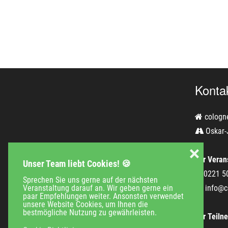
Konta
cologn
Oskar-
❌
Für Verans
Unser Team liebt Cookies! 🍪
0221 5
Sprechen Sie uns gerne auf der nächsten
Veranstaltung darauf an. Wir geben gerne ein
info@c
paar Empfehlungen weiter. Ansonsten verwendet
unsere Website Cookies, um Ihnen die
bestmögliche Nutzung zu gewährleisten.
Für Teiln