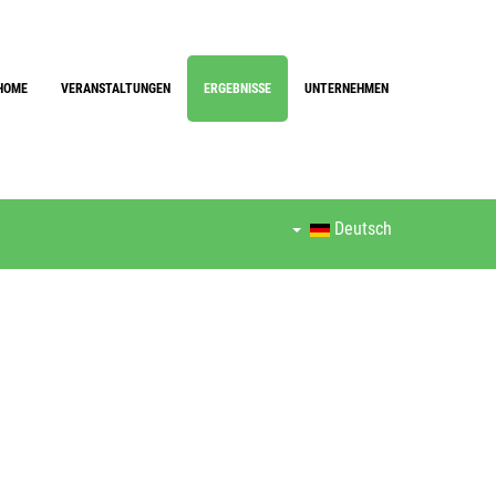
HOME
VERANSTALTUNGEN
ERGEBNISSE
UNTERNEHMEN
Deutsch