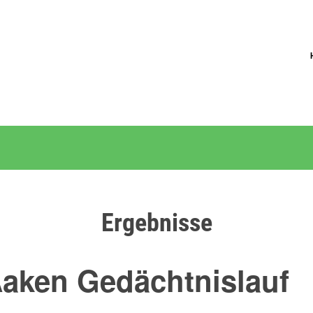
Ergebnisse
 Aaken Gedächtnislauf