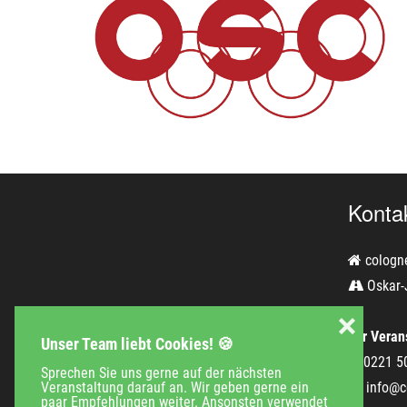
Konta
cologn
Oskar-
❌
Für Verans
Unser Team liebt Cookies! 🍪
0221 5
Sprechen Sie uns gerne auf der nächsten
info@c
Veranstaltung darauf an. Wir geben gerne ein
paar Empfehlungen weiter. Ansonsten verwendet