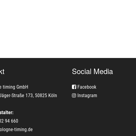
kt
Social Media
e timing GmbH
Facebook
Jäger-Straße 173, 50825 Köln
Instagram
talter:
02 94 660
ologne-timing.de