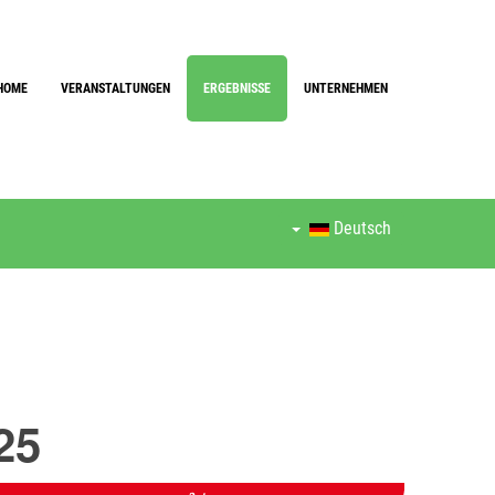
HOME
VERANSTALTUNGEN
ERGEBNISSE
UNTERNEHMEN
Deutsch
25