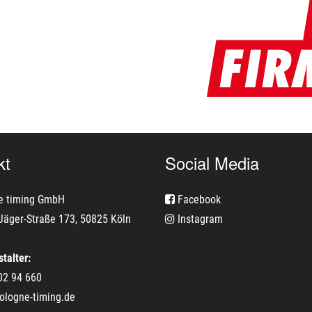
kt
Social Media
e timing GmbH
Facebook
Jäger-Straße 173, 50825 Köln
Instagram
talter:
02 94 660
ologne-timing.de