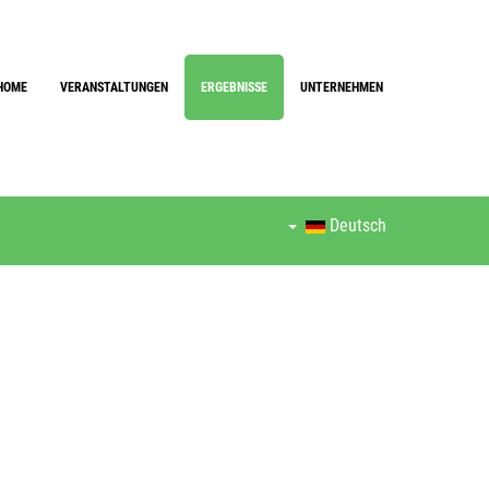
HOME
VERANSTALTUNGEN
ERGEBNISSE
UNTERNEHMEN
Deutsch