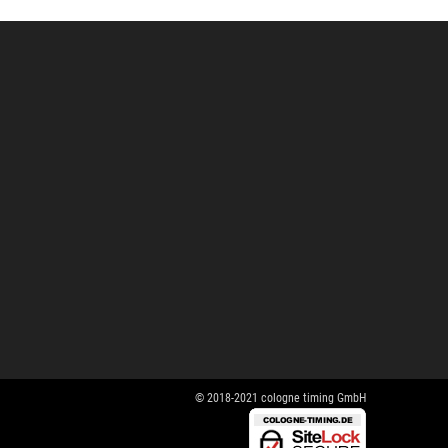
© 2018-2021 cologne timing GmbH