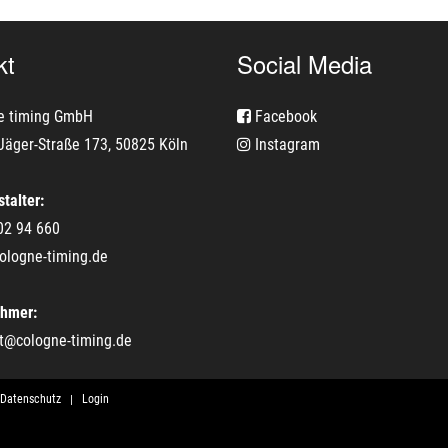
kt
Social Media
e timing GmbH
Facebook
Jäger-Straße 173, 50825 Köln
Instagram
talter:
02 94 660
ologne-timing.de
ehmer:
t@cologne-timing.de
Datenschutz
Login