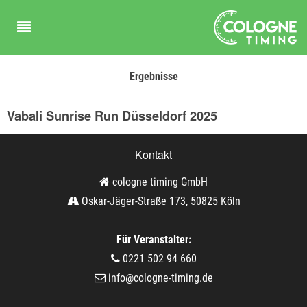
Ergebnisse
Vabali Sunrise Run Düsseldorf 2025
Kontakt
cologne timing GmbH
Oskar-Jäger-Straße 173, 50825 Köln
Für Veranstalter:
0221 502 94 660
info@cologne-timing.de