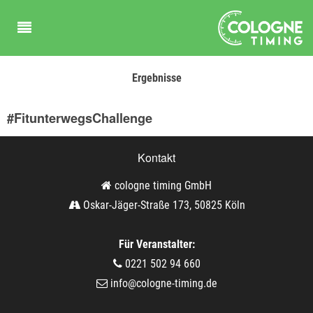
Ergebnisse
#FitunterwegsChallenge
Kontakt
cologne timing GmbH
Oskar-Jäger-Straße 173, 50825 Köln
Für Veranstalter:
0221 502 94 660
info@cologne-timing.de