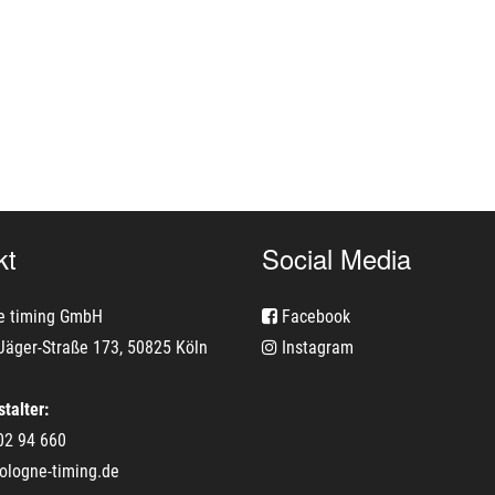
kt
Social Media
e timing GmbH
Facebook
Jäger-Straße 173, 50825 Köln
Instagram
talter:
02 94 660
ologne-timing.de