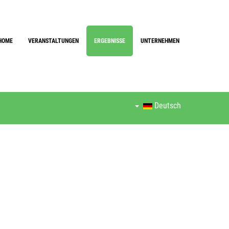
HOME
VERANSTALTUNGEN
ERGEBNISSE
UNTERNEHMEN
Deutsch