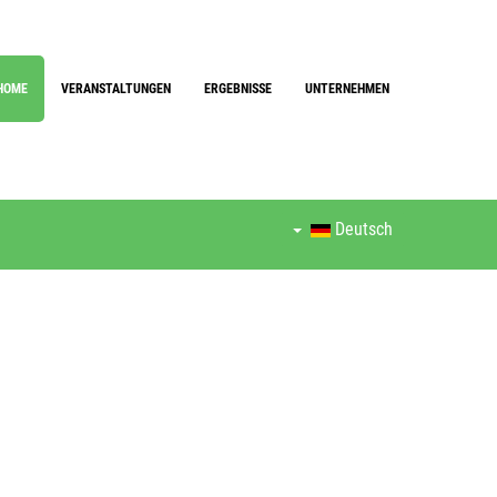
HOME
VERANSTALTUNGEN
ERGEBNISSE
UNTERNEHMEN
Deutsch