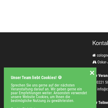
Konta
cologn
Oskar-
❌
Für Verans
Unser Team liebt Cookies! 🍪
0221 5
Sprechen Sie uns gerne auf der nächsten
Veranstaltung darauf an. Wir geben gerne ein
info@c
paar Empfehlungen weiter. Ansonsten verwendet
unsere Website Cookies, um Ihnen die
bestmögliche Nutzung zu gewährleisten.
Für Teiln