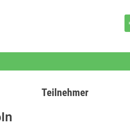
Teilnehmer
ln