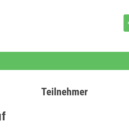
Teilnehmer
f