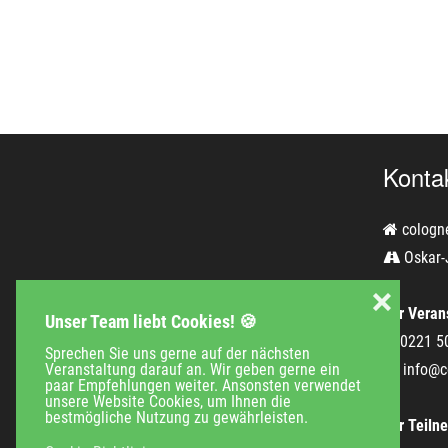
Konta
cologn
Oskar-
❌
Für Verans
Unser Team liebt Cookies! 🍪
0221 5
Sprechen Sie uns gerne auf der nächsten
Veranstaltung darauf an. Wir geben gerne ein
info@c
paar Empfehlungen weiter. Ansonsten verwendet
unsere Website Cookies, um Ihnen die
bestmögliche Nutzung zu gewährleisten.
Für Teiln