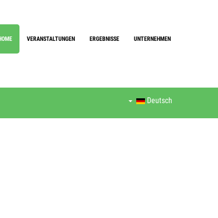
HOME
VERANSTALTUNGEN
ERGEBNISSE
UNTERNEHMEN
Deutsch