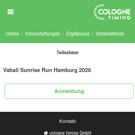
Home
Veranstaltungen
Ergebnisse
Unternehmen
Teilnehmer
Vabali Sunrise Run Hamburg 2026
Anmeldung
Kontakt
cologne timing GmbH