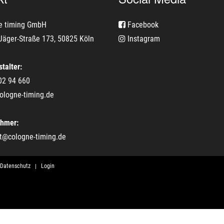
e timing GmbH
Facebook
Jäger-Straße 173, 50825 Köln
Instagram
talter:
02 94 660
ologne-timing.de
ehmer:
t@cologne-timing.de
Datenschutz
Login