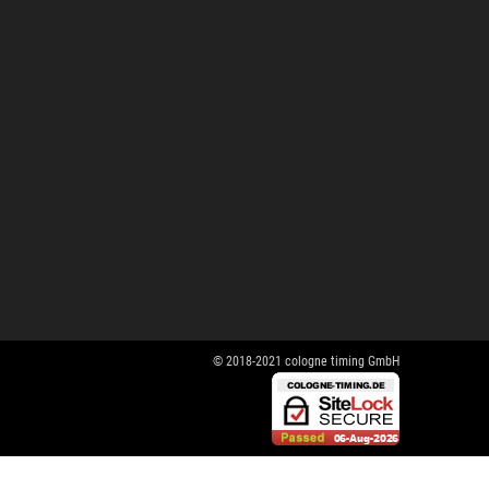
© 2018-2021 cologne timing GmbH