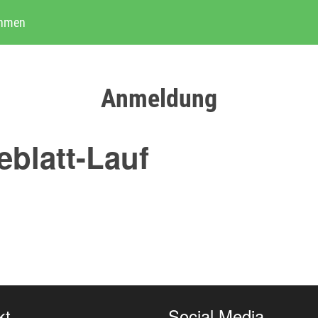
ehmen
Anmeldung
blatt-Lauf
kt
Social Media