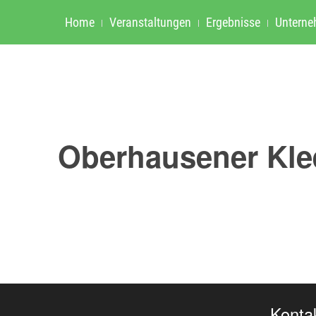
Home
Veranstaltungen
Ergebnisse
Untern
Oberhausener Klee
Konta