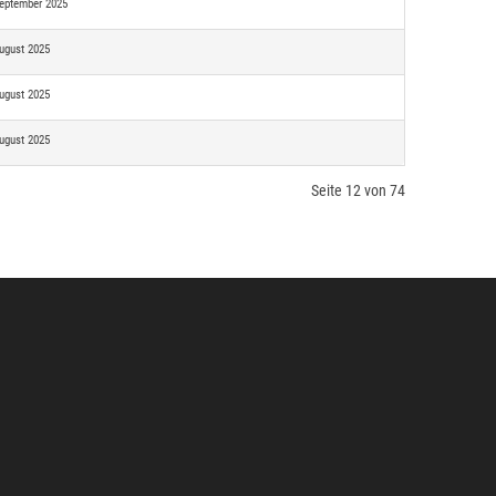
September 2025
ugust 2025
ugust 2025
ugust 2025
Seite 12 von 74