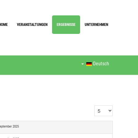
HOME
VERANSTALTUNGEN
ERGEBNISSE
UNTERNEHMEN
Deutsch
Anzeige #
September 2025