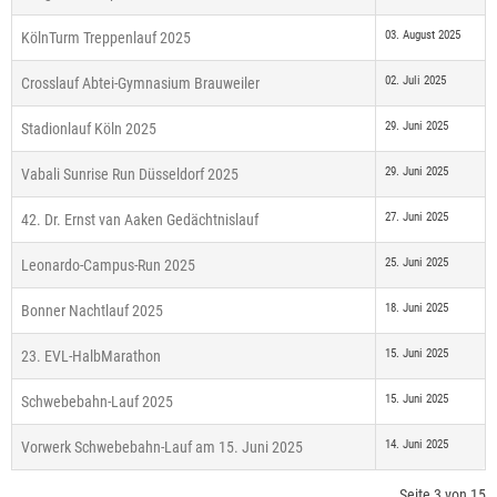
03. August 2025
KölnTurm Treppenlauf 2025
02. Juli 2025
Crosslauf Abtei-Gymnasium Brauweiler
29. Juni 2025
Stadionlauf Köln 2025
29. Juni 2025
Vabali Sunrise Run Düsseldorf 2025
27. Juni 2025
42. Dr. Ernst van Aaken Gedächtnislauf
25. Juni 2025
Leonardo-Campus-Run 2025
18. Juni 2025
Bonner Nachtlauf 2025
15. Juni 2025
23. EVL-HalbMarathon
15. Juni 2025
Schwebebahn-Lauf 2025
14. Juni 2025
Vorwerk Schwebebahn-Lauf am 15. Juni 2025
Seite 3 von 15