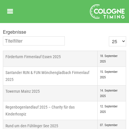
Ergebnisse
Titelfilter
Anzeige #
18. September
Förderturm Firmenlauf Essen 2025
2025
15. September
Santander RUN & FUN Mönchengladbach Firmenlauf
2025
2025
14. September
Towerrun Mainz 2025
2025
12. September
Regenbogenlandlauf 2025 – Charity für das
2025
Kinderhospiz
07. September
Rund um den Fühlinger See 2025