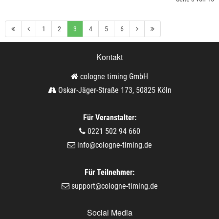
1
2
3
4
5
6
Kontakt
cologne timing GmbH
Oskar-Jäger-Straße 173, 50825 Köln
Für Veranstalter:
0221 502 94 660
info@cologne-timing.de
Für Teilnehmer:
support@cologne-timing.de
Social Media